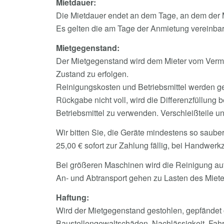
Mietdauer:
Die Mietdauer endet an dem Tage, an dem der 
Es gelten die am Tage der Anmietung vereinbar
Mietgegenstand:
Der Mietgegenstand wird dem Mieter vom Vermi
Zustand zu erfolgen.
Reinigungskosten und Betriebsmittel werden ges
Rückgabe nicht voll, wird die Differenzfüllung 
Betriebsmittel zu verwenden. Verschleißteile 
Wir bitten Sie, die Geräte mindestens so sau
25,00 € sofort zur Zahlung fällig, bei Handwerk
Bei größeren Maschinen wird die Reinigung auf
An- und Abtransport gehen zu Lasten des Miete
Haftung:
Wird der Mietgegenstand gestohlen, gepfändet 
Baustellengewaltschäden, Nachlässigkeit, Fahr