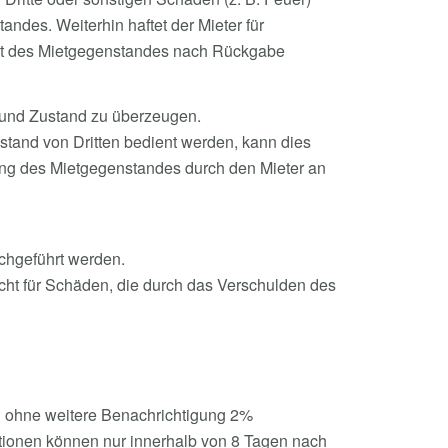
ndes. Weiterhin haftet der Mieter für
cht des Mietgegenstandes nach Rückgabe
n und Zustand zu überzeugen.
stand von Dritten bedient werden, kann dies
ung des Mietgegenstandes durch den Mieter an
chgeführt werden.
nicht für Schäden, die durch das Verschulden des
n ohne weitere Benachrichtigung 2%
tionen können nur innerhalb von 8 Tagen nach