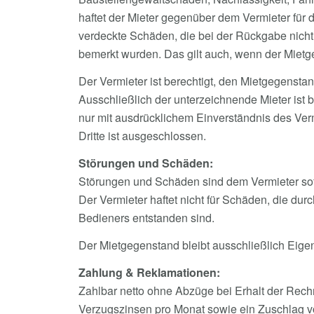
haftet der Mieter gegenüber dem Vermieter für 
verdeckte Schäden, die bei der Rückgabe nich
bemerkt wurden. Das gilt auch, wenn der Mietge
Der Vermieter ist berechtigt, den Mietgegenst
Ausschließlich der unterzeichnende Mieter ist 
nur mit ausdrücklichem Einverständnis des Ver
Dritte ist ausgeschlossen.
Störungen und Schäden:
Störungen und Schäden sind dem Vermieter sofo
Der Vermieter haftet nicht für Schäden, die dur
Bedieners entstanden sind.
Der Mietgegenstand bleibt ausschließlich Eige
Zahlung & Reklamationen:
Zahlbar netto ohne Abzüge bei Erhalt der Rec
Verzugszinsen pro Monat sowie ein Zuschlag v