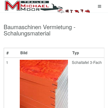
Baumaschinen Vermietung -
Schalungsmaterial
#
Bild
Typ
1
Schaltafel 3-Fach