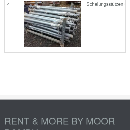
4
Schalungsstützen Gr.
RENT & MORE BY MOOR