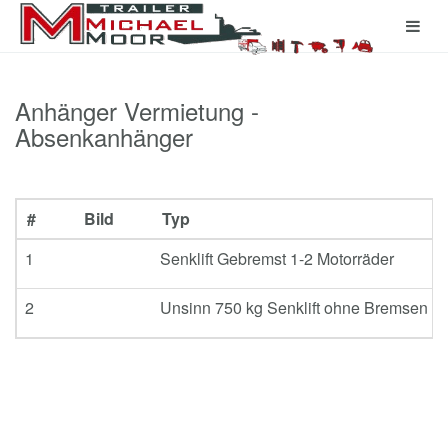
Anhänger Vermietung -
Absenkanhänger
#
Bild
Typ
1
Senklift Gebremst 1-2 Motorräder
2
Unsinn 750 kg Senklift ohne Bremsen 1-