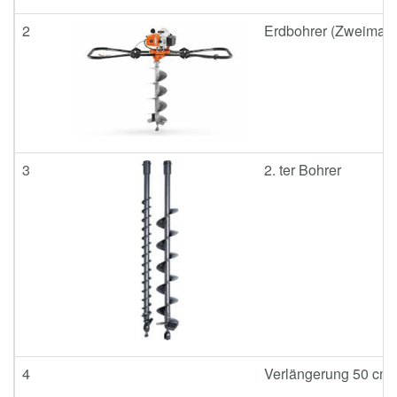
2
Erdbohrer (Zweimann
3
2. ter Bohrer
4
Verlängerung 50 cm