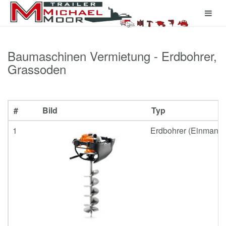
Baumaschinen Vermietung - Erdbohrer,
Grassoden
#
Bild
Typ
1
Erdbohrer (Einmann-