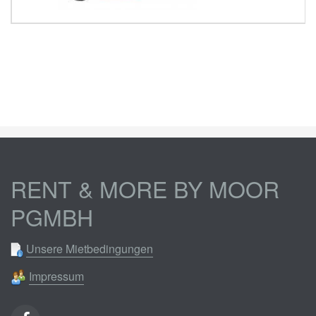
RENT & MORE BY MOOR
PGMBH
Unsere Mietbedingungen
Impressum