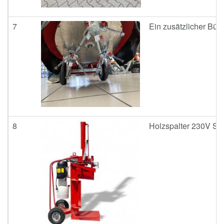
7
Ein zusätzlicher Bür
8
Holzspalter 230V Spal