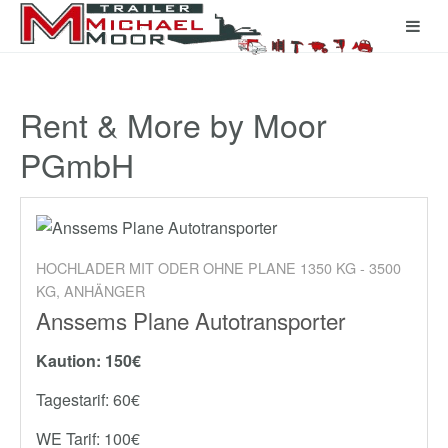
Rent & More by Moor
PGmbH
HOCHLADER MIT ODER OHNE PLANE 1350 KG - 3500
KG, ANHÄNGER
Anssems Plane Autotransporter
Kaution: 150€
Tagestarif: 60€
WE Tarif: 100€