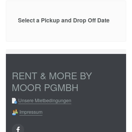
Select a Pickup and Drop Off Date
RENT & MORE BY
MOOR PGMBH
Unsere Mietbedingungen
Impressum